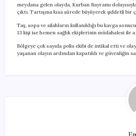
meydana gelen olayda, Kurban Bayramı dolayısıyla 
çıktı. Tartışma kısa sürede büyüyerek şiddetli bir
Taş, sopa ve silahların kullanıldığı bu kavga sonuc
13 kişi ise hemen sağlık ekiplerinin müdahalesi ile
Bölgeye çok sayıda polis ekibi de intikal etti ve olay
yaşanan olayın ardından kapatıldı ve güvenliğin sa
Em