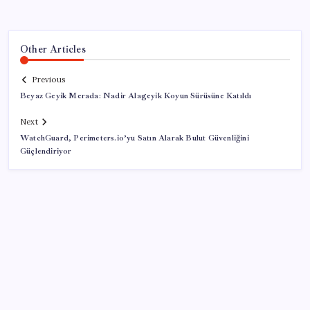
Other Articles
Previous
Beyaz Geyik Merada: Nadir Alageyik Koyun Sürüsüne Katıldı
Next
WatchGuard, Perimeters.io’yu Satın Alarak Bulut Güvenliğini
Güçlendiriyor
SON YAZILAR