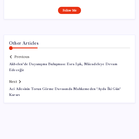
Follow Me
Other Articles
Previous
Akbelen’de Dayanışma Buluşması: Esra Işık, Mücadeleye Devam
Edeceğiz
Next
Aci Ailesinin Torun Görme Davasında Mahkemeden ‘Ayda İki Gün’
Kararı