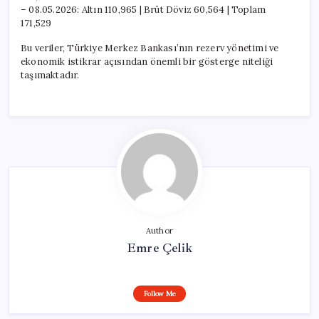
– 08.05.2026: Altın 110,965 | Brüt Döviz 60,564 | Toplam
171,529
Bu veriler, Türkiye Merkez Bankası’nın rezerv yönetimi ve
ekonomik istikrar açısından önemli bir gösterge niteliği
taşımaktadır.
Author
Emre Çelik
Follow Me