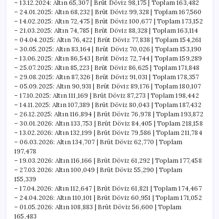
– 13.12.2024: Altın 65,307 | Brüt Döviz 98,175 | Toplam 163,482
– 24.01.2025: Altın 68,232 | Brüt Döviz 99,328 | Toplam 167,560
– 14.02.2025: Altın 72,475 | Brüt Döviz 100,677 | Toplam 173,152
– 21.03.2025: Altın 74,785 | Brüt Döviz 88,328 | Toplam 163,114
– 04.04.2025: Altın 76,422 | Brüt Döviz 77,838 | Toplam 154,261
– 30.05.2025: Altın 83,164 | Brüt Döviz 70,026 | Toplam 153,190
– 13.06.2025: Altın 86,543 | Brüt Döviz 72,744 | Toplam 159,289
– 25.07.2025: Altın 85,223 | Brüt Döviz 86,625 | Toplam 171,848
– 29.08.2025: Altın 87,326 | Brüt Döviz 91,031 | Toplam 178,357
– 05.09.2025: Altın 90,931 | Brüt Döviz 89,176 | Toplam 180,107
– 17.10.2025: Altın 111,169 | Brüt Döviz 87,273 | Toplam 198,442
– 14.11.2025: Altın 107,389 | Brüt Döviz 80,043 | Toplam 187,432
– 26.12.2025: Altın 116,894 | Brüt Döviz 76,978 | Toplam 193,872
– 30.01.2026: Altın 133,753 | Brüt Döviz 84,405 | Toplam 218,158
– 13.02.2026: Altın 132,199 | Brüt Döviz 79,586 | Toplam 211,784
– 06.03.2026: Altın 134,707 | Brüt Döviz 62,770 | Toplam
197,478
– 19.03.2026: Altın 116,166 | Brüt Döviz 61,292 | Toplam 177,458
– 27.03.2026: Altın 100,049 | Brüt Döviz 55,290 | Toplam
155,339
– 17.04.2026: Altın 112,647 | Brüt Döviz 61,821 | Toplam 174,467
– 24.04.2026: Altın 110,101 | Brüt Döviz 60,951 | Toplam 171,052
– 01.05.2026: Altın 108,883 | Brüt Döviz 56,600 | Toplam
165,483