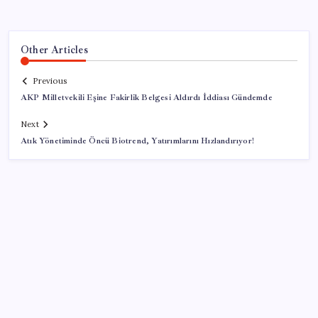
Other Articles
Previous
AKP Milletvekili Eşine Fakirlik Belgesi Aldırdı İddiası Gündemde
Next
Atık Yönetiminde Öncü Biotrend, Yatırımlarını Hızlandırıyor!
SON YAZILAR