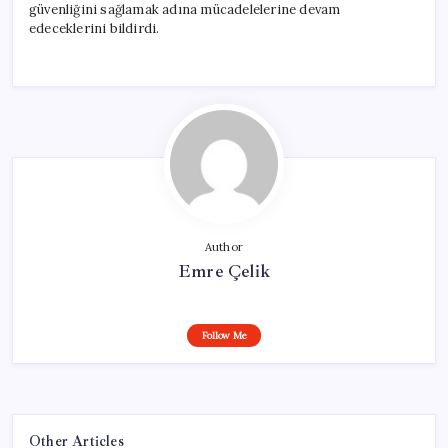
güvenliğini sağlamak adına mücadelelerine devam
edeceklerini bildirdi.
Author
Emre Çelik
Follow Me
Other Articles