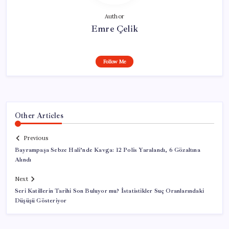
Author
Emre Çelik
Follow Me
Other Articles
Previous
Bayrampaşa Sebze Hali’nde Kavga: 12 Polis Yaralandı, 6 Gözaltına
Alındı
Next
Seri Katillerin Tarihi Son Buluyor mu? İstatistikler Suç Oranlarındaki
Düşüşü Gösteriyor