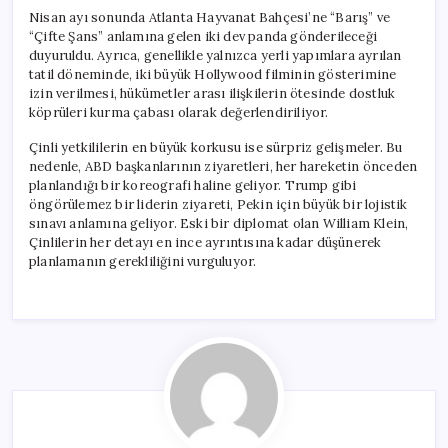
Nisan ayı sonunda Atlanta Hayvanat Bahçesi’ne “Barış” ve
“Çifte Şans” anlamına gelen iki dev panda gönderileceği
duyuruldu. Ayrıca, genellikle yalnızca yerli yapımlara ayrılan
tatil döneminde, iki büyük Hollywood filminin gösterimine
izin verilmesi, hükümetler arası ilişkilerin ötesinde dostluk
köprüleri kurma çabası olarak değerlendiriliyor.
Çinli yetkililerin en büyük korkusu ise sürpriz gelişmeler. Bu
nedenle, ABD başkanlarının ziyaretleri, her hareketin önceden
planlandığı bir koreografi haline geliyor. Trump gibi
öngörülemez bir liderin ziyareti, Pekin için büyük bir lojistik
sınavı anlamına geliyor. Eski bir diplomat olan William Klein,
Çinlilerin her detayı en ince ayrıntısına kadar düşünerek
planlamanın gerekliliğini vurguluyor.