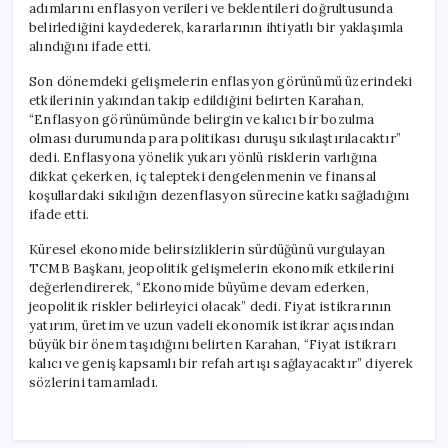
adımlarını enflasyon verileri ve beklentileri doğrultusunda
belirlediğini kaydederek, kararlarının ihtiyatlı bir yaklaşımla
alındığını ifade etti.
Son dönemdeki gelişmelerin enflasyon görünümü üzerindeki
etkilerinin yakından takip edildiğini belirten Karahan,
“Enflasyon görünümünde belirgin ve kalıcı bir bozulma
olması durumunda para politikası duruşu sıkılaştırılacaktır”
dedi. Enflasyona yönelik yukarı yönlü risklerin varlığına
dikkat çekerken, iç talepteki dengelenmenin ve finansal
koşullardaki sıkılığın dezenflasyon sürecine katkı sağladığını
ifade etti.
Küresel ekonomide belirsizliklerin sürdüğünü vurgulayan
TCMB Başkanı, jeopolitik gelişmelerin ekonomik etkilerini
değerlendirerek, “Ekonomide büyüme devam ederken,
jeopolitik riskler belirleyici olacak” dedi. Fiyat istikrarının
yatırım, üretim ve uzun vadeli ekonomik istikrar açısından
büyük bir önem taşıdığını belirten Karahan, “Fiyat istikrarı
kalıcı ve geniş kapsamlı bir refah artışı sağlayacaktır” diyerek
sözlerini tamamladı.