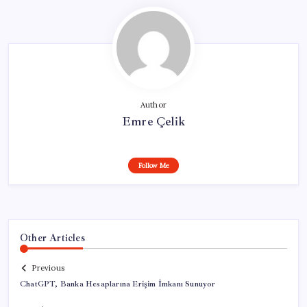
Author
Emre Çelik
Follow Me
Other Articles
Previous
ChatGPT, Banka Hesaplarına Erişim İmkanı Sunuyor