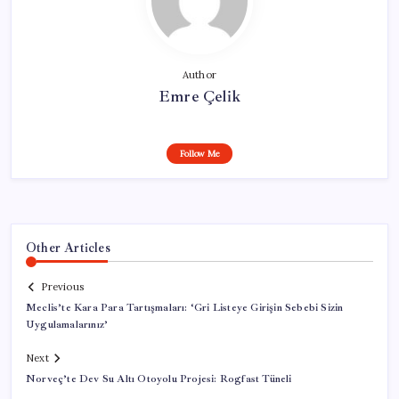
Author
Emre Çelik
Follow Me
Other Articles
Previous
Meclis’te Kara Para Tartışmaları: ‘Gri Listeye Girişin Sebebi Sizin
Uygulamalarınız’
Next
Norveç’te Dev Su Altı Otoyolu Projesi: Rogfast Tüneli