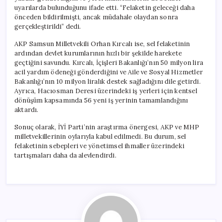
uyarılarda bulunduğunu ifade etti. “Felaketin geleceği daha
önceden bildirilmişti, ancak müdahale olaydan sonra
gerçekleştirildi” dedi.
AKP Samsun Milletvekili Orhan Kırcalı ise, sel felaketinin
ardından devlet kurumlarının hızlı bir şekilde harekete
geçtiğini savundu. Kırcalı, İçişleri Bakanlığı’nın 50 milyon lira
acil yardım ödeneği gönderdiğini ve Aile ve Sosyal Hizmetler
Bakanlığı’nın 10 milyon liralık destek sağladığını dile getirdi.
Ayrıca, Hacıosman Deresi üzerindeki iş yerleri için kentsel
dönüşüm kapsamında 56 yeni iş yerinin tamamlandığını
aktardı.
Sonuç olarak, İYİ Parti’nin araştırma önergesi, AKP ve MHP
milletvekillerinin oylarıyla kabul edilmedi. Bu durum, sel
felaketinin sebepleri ve yönetimsel ihmaller üzerindeki
tartışmaları daha da alevlendirdi.