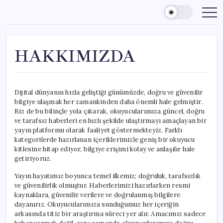
Skip
to
content
HAKKIMIZDA
Dijital dünyanın hızla geliştiği günümüzde, doğru ve güvenilir
bilgiye ulaşmak her zamankinden daha önemli hale gelmiştir.
Biz de bu bilinçle yola çıkarak, okuyucularımıza güncel, doğru
ve tarafsız haberleri en hızlı şekilde ulaştırmayı amaçlayan bir
yayın platformu olarak faaliyet göstermekteyiz. Farklı
kategorilerde hazırlanan içeriklerimizle geniş bir okuyucu
kitlesine hitap ediyor, bilgiye erişimi kolay ve anlaşılır hale
getiriyoruz.
Yayın hayatımız boyunca temel ilkemiz; doğruluk, tarafsızlık
ve güvenilirlik olmuştur. Haberlerimizi hazırlarken resmi
kaynaklara, güvenilir verilere ve doğrulanmış bilgilere
dayanırız. Okuyucularımıza sunduğumuz her içeriğin
arkasında titiz bir araştırma süreci yer alır. Amacımız sadece