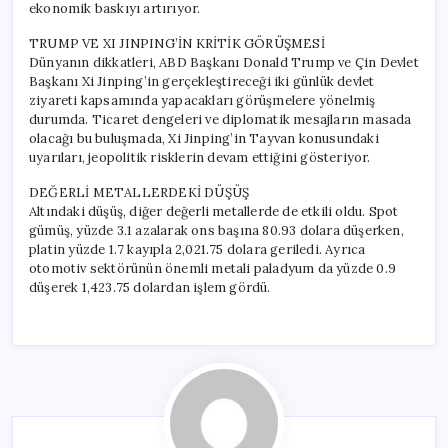
ekonomik baskıyı artırıyor.
TRUMP VE XI JINPING’İN KRİTİK GÖRÜŞMESİ
Dünyanın dikkatleri, ABD Başkanı Donald Trump ve Çin Devlet
Başkanı Xi Jinping’in gerçekleştireceği iki günlük devlet
ziyareti kapsamında yapacakları görüşmelere yönelmiş
durumda. Ticaret dengeleri ve diplomatik mesajların masada
olacağı bu buluşmada, Xi Jinping’in Tayvan konusundaki
uyarıları, jeopolitik risklerin devam ettiğini gösteriyor.
DEĞERLİ METALLERDEKİ DÜŞÜŞ
Altındaki düşüş, diğer değerli metallerde de etkili oldu. Spot
gümüş, yüzde 3.1 azalarak ons başına 80.93 dolara düşerken,
platin yüzde 1.7 kayıpla 2,021.75 dolara geriledi. Ayrıca
otomotiv sektörünün önemli metali paladyum da yüzde 0.9
düşerek 1,423.75 dolardan işlem gördü.