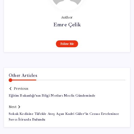
Author
Emre Çelik
Follow Me
Other Articles
Previous
Eğitim Bakanlığı’nın Bilgi Notları Meclis Gündeminde
Next
Sokak Kedisine Tüfekle Ateş Açan Kadri Güler’in Cezası Ertelenince
Savcı İtirazda Bulundu