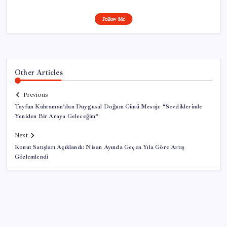
Follow Me
Other Articles
Previous
Tayfun Kahraman’dan Duygusal Doğum Günü Mesajı: “Sevdiklerimle
Yeniden Bir Araya Geleceğim”
Next
Konut Satışları Açıklandı: Nisan Ayında Geçen Yıla Göre Artış
Gözlemlendi