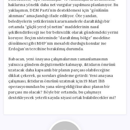
haklarına yönelik daha net vurgular yapılması planlanıyor. Bu
yaklaşımın, DEM Parti’nin desteklemesi için “gönlünün
alınması” amaçlandığı ifade ediliyor. Öte yandan,
belediyelerin yetkilerinin kararnamelerle daraltıldığı bir
ortamda “güçlü yerel yönetim” maddelerinin nasıl
şekillendirileceği ise bir belirsizlik olarak gündemdeki yerini
koruyor. Seçim sisteminde “daraltılmış bölge” modeline
dönülmesi gibi MHP’nin mesafeli durduğu konular ise
Erdoğan’ın tercihine bırakılmış durumda.
Babacan, yeni Anayasa çalışmalarının zamanlamasının
yalnızca gündem değiştirmekle kalmayıp, iktidarın ömrünü
uzatacak daha kapsamlı bir planın parçası olabileceğine
dikkat çekerek, şu soruları gündeme getirdi: Yeni anayasa
çalışması, iktidarın ömrünü uzatmak için 19 Mart İBB
operasyonundan bu yana süregeldiği kuralsız planın bir
parçası mı olacak? Böyle bir ortamda, bu çalışmayı
destekleyecek yeterli sayıda siyasi ortak bulabilecekler mi?