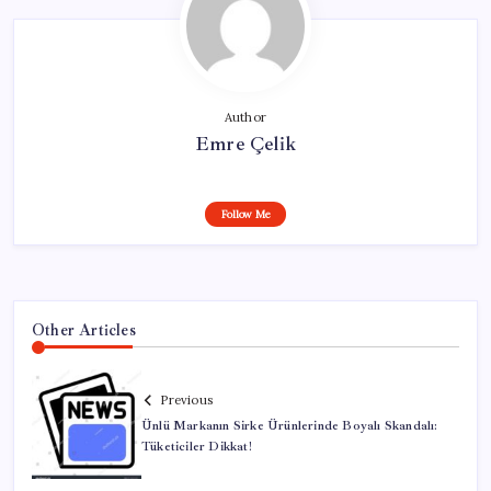
Author
Emre Çelik
Follow Me
Other Articles
Previous
Ünlü Markanın Sirke Ürünlerinde Boyalı Skandalı:
Tüketiciler Dikkat!