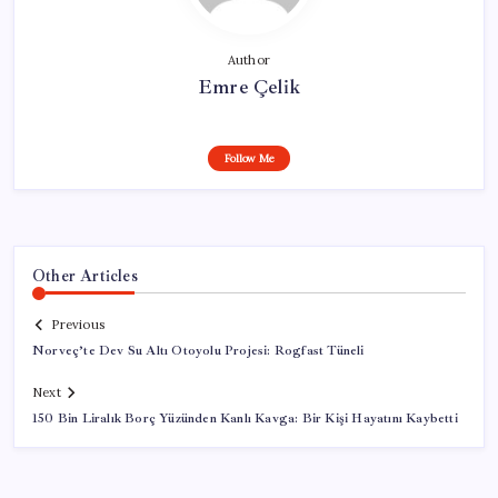
Author
Emre Çelik
Follow Me
Other Articles
Previous
Norveç’te Dev Su Altı Otoyolu Projesi: Rogfast Tüneli
Next
150 Bin Liralık Borç Yüzünden Kanlı Kavga: Bir Kişi Hayatını Kaybetti