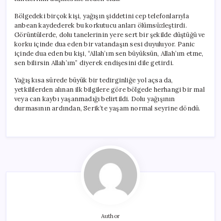
Bölgedeki birçok kişi, yağışın şiddetini cep telefonlarıyla
anbean kaydederek bu korkutucu anları ölümsüzleştirdi.
Görüntülerde, dolu tanelerinin yere sert bir şekilde düştüğü ve
korku içinde dua eden bir vatandaşın sesi duyuluyor. Panic
içinde dua eden bu kişi, “Allah’ım sen büyüksün, Allah’ım etme,
sen bilirsin Allah’ım” diyerek endişesini dile getirdi.
Yağış kısa sürede büyük bir tedirginliğe yol açsa da,
yetkililerden alınan ilk bilgilere göre bölgede herhangi bir mal
veya can kaybı yaşanmadığı belirtildi. Dolu yağışının
durmasının ardından, Serik’te yaşam normal seyrine döndü.
Author