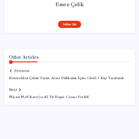
Emre Çelik
Follow Me
Other Articles
Previous
Kontrolden Çıkan Tarım Aracı Dükkanın İçine Girdi: 1 Kişi Yaralandı
Next
Niyazi Nefi Kara’ya 45 Yıl Hapis Cezası Verildi