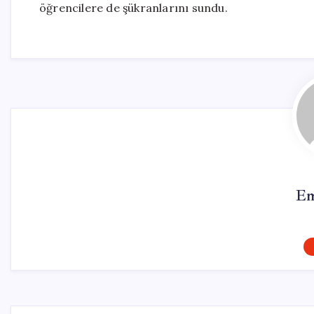
öğrencilere de şükranlarını sundu.
Em