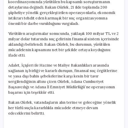
koordinasyonunda yürütülen bu kapsamlı soruşturmanın
detaylarına değindi. Bakan Gürlek, 21 ilde toplamda 200
şüpheliye yönelik gerçekleştirilen operasyonlarla, ekonomik
istikrarı tehdit eden karmaşık bir suç organizasyonuna
önemli bir darbe vurulduğunu vurguladı.
Yürütülen araştırmalar sonucunda, yaklaşık 100 milyar TL ve 2
milyar dolar tutarında suç gelirinin finansal sistem içerisinde
aklandığı belirlendi. Bakan Gürlek, bu durumun, yürütülen
mücadelenin kapsamını net bir şekilde ortaya koyduğunu
ifade etti.
Adalet, İçişleri ile Hazine ve Maliye Bakanlıkları arasında
sağlanan iş birliği ve kararlı duruşun, finansal suç örgütlerine
ve yasa dışı bahis şebekelerine karşı kesin bir tavır
sergilendiğinin altını çizen Gürlek, Adana Cumhuriyet
Başsavcılığı ve Adana İl Emniyet Müdürlüğü’ne operasyonun
başarısı için teşekkür etti.
Bakan Gürlek, vatandaşların alın terine ve geleceğine yönelik
her türlü suçla kararlılıkla mücadele etmeye devam
edeceklerini belirtti.