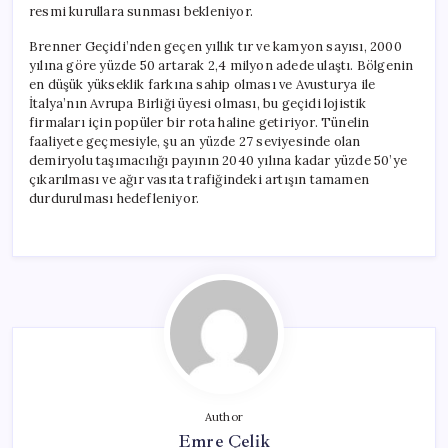
resmi kurullara sunması bekleniyor.
Brenner Geçidi’nden geçen yıllık tır ve kamyon sayısı, 2000
yılına göre yüzde 50 artarak 2,4 milyon adede ulaştı. Bölgenin
en düşük yükseklik farkına sahip olması ve Avusturya ile
İtalya’nın Avrupa Birliği üyesi olması, bu geçidi lojistik
firmaları için popüler bir rota haline getiriyor. Tünelin
faaliyete geçmesiyle, şu an yüzde 27 seviyesinde olan
demiryolu taşımacılığı payının 2040 yılına kadar yüzde 50’ye
çıkarılması ve ağır vasıta trafiğindeki artışın tamamen
durdurulması hedefleniyor.
Author
Emre Çelik